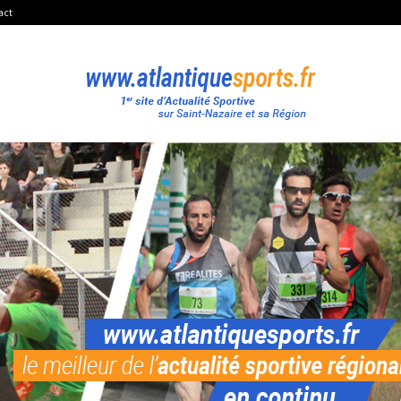
act
Atlantique
Sport