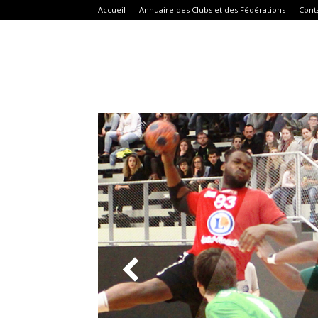
Accueil
Annuaire des Clubs et des Fédérations
Cont