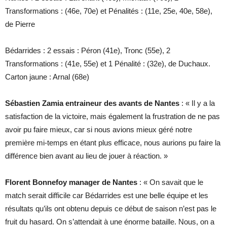
Transformations : (46e, 70e) et Pénalités : (11e, 25e, 40e, 58e),
de Pierre
Bédarrides : 2 essais : Péron (41e), Tronc (55e), 2
Transformations : (41e, 55e) et 1 Pénalité : (32e), de Duchaux.
Carton jaune : Arnal (68e)
Sébastien Zamia entraineur des avants de Nantes
: « Il y a la
satisfaction de la victoire, mais également la frustration de ne pas
avoir pu faire mieux, car si nous avions mieux géré notre
première mi-temps en étant plus efficace, nous aurions pu faire la
différence bien avant au lieu de jouer à réaction. »
Florent Bonnefoy manager de Nantes
: « On savait que le
match serait difficile car Bédarrides est une belle équipe et les
résultats qu’ils ont obtenu depuis ce début de saison n’est pas le
fruit du hasard. On s’attendait à une énorme bataille. Nous, on a