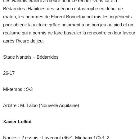
Les Nantais étaient à l’heure pour ce rendez-vous face à
Bédarrides. Habitués des scénario catastrophe en début de
match, les hommes de Florent Bonnefoy ont mis les ingrédients
pour obtenir la victoire grâce notament à un bon jeu au pied et un
réalisme qui a permis de faire basculer la rencontre en leur faveur
après l’heure de jeu.
Stade Nantais – Bédarrides
26-17
Mi-temps : 9-3
Arbitre : M. Laloo (Nouvelle Aquitaine)
Xavier Lolliot
Nantes : 2 essais : Lavenant (46e), Michaux (70e), 2