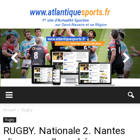
Atlantique
Sport
Accueil
Rugby
Rugby
RUGBY. Nationale 2. Nantes