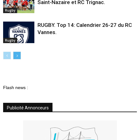
Saint-Nazaire et RC Trignac.
Rugby
RUGBY. Top 14: Calendrier 26-27 du RC
Vannes.
Rugby
Flash news :
Publicité Annonceurs