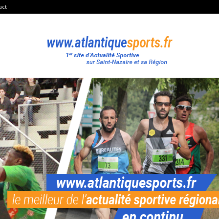
act
Atlantique
Sport