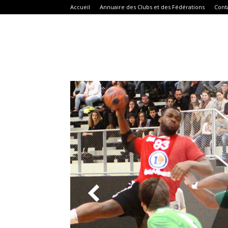
Accueil
Annuaire des Clubs et des Fédérations
Cont