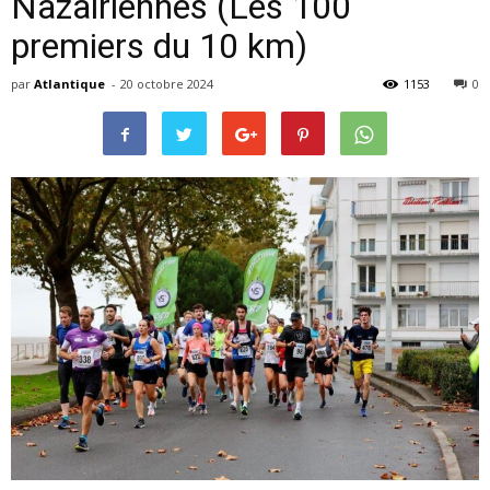
Nazairiennes (Les 100
premiers du 10 km)
par
Atlantique
-
20 octobre 2024
1153
0