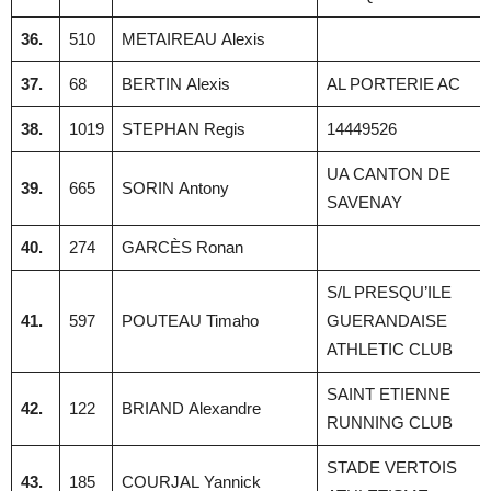
36.
510
METAIREAU Alexis
37.
68
BERTIN Alexis
AL PORTERIE AC
38.
1019
STEPHAN Regis
14449526
UA CANTON DE
39.
665
SORIN Antony
SAVENAY
40.
274
GARCÈS Ronan
S/L PRESQU’ILE
41.
597
POUTEAU Timaho
GUERANDAISE
ATHLETIC CLUB
SAINT ETIENNE
42.
122
BRIAND Alexandre
RUNNING CLUB
STADE VERTOIS
43.
185
COURJAL Yannick