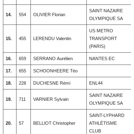
SAINT NAZAIRE
14.
554
OLIVIER Florian
OLYMPIQUE SA
US METRO
15.
455
LERENDU Valentin
TRANSPORT
(PARIS)
16.
659
SERRANO Aurélien
NANTES EC
17.
655
SCHOONHEERE Téo
18.
228
DUCHESNE Rémi
ENL44
SAINT NAZAIRE
19.
711
VARNIER Sylvain
OLYMPIQUE SA
SAINT-LYPHARD
20.
57
BELLIOT Christopher
ATHLÉTISME
CLUB