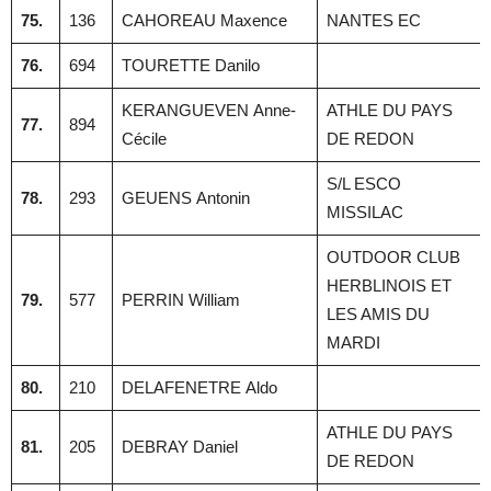
75.
136
CAHOREAU Maxence
NANTES EC
76.
694
TOURETTE Danilo
KERANGUEVEN Anne-
ATHLE DU PAYS
77.
894
Cécile
DE REDON
S/L ESCO
78.
293
GEUENS Antonin
MISSILAC
OUTDOOR CLUB
HERBLINOIS ET
79.
577
PERRIN William
LES AMIS DU
MARDI
80.
210
DELAFENETRE Aldo
ATHLE DU PAYS
81.
205
DEBRAY Daniel
DE REDON