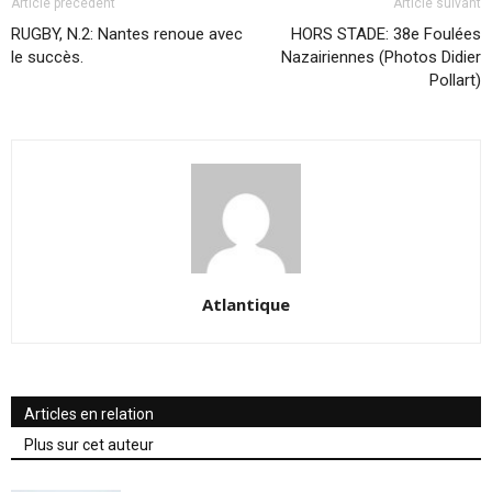
Article précédent
Article suivant
RUGBY, N.2: Nantes renoue avec
HORS STADE: 38e Foulées
le succès.
Nazairiennes (Photos Didier
Pollart)
Atlantique
Articles en relation
Plus sur cet auteur