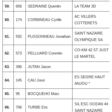
59.
656
SEDRAINE Quentin
LA TEAM 3D
AC VILLERS
60.
174
CORBINEAU Cyrille
COTTERETS
SAINT NAZAIRE
61.
592
PLISSONNEAU Jonathan
OLYMPIQUE SA
CO-KM 42 ST JUST
62.
573
PELLUARD Corentin
LE MARTEL
63.
396
JUTAN Jason
ES SEGRE HAUT
64.
145
CAU José
ANJOU *
65.
95
BOCQUEHO Marc
S/L ESC OCEAN 44
66.
706
TURBE Eric
SAINT NAZAIRE