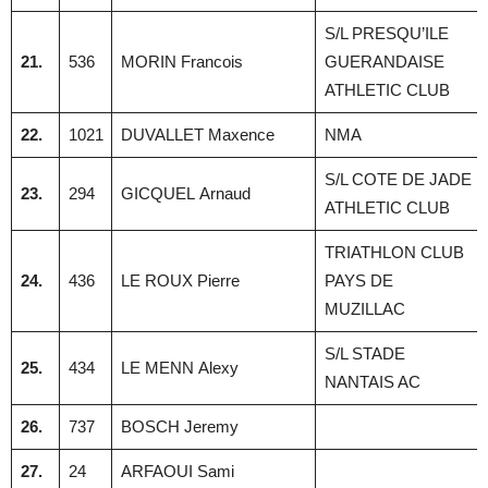
S/L PRESQU’ILE
21.
536
MORIN Francois
GUERANDAISE
ATHLETIC CLUB
22.
1021
DUVALLET Maxence
NMA
S/L COTE DE JADE
23.
294
GICQUEL Arnaud
ATHLETIC CLUB
TRIATHLON CLUB
24.
436
LE ROUX Pierre
PAYS DE
MUZILLAC
S/L STADE
25.
434
LE MENN Alexy
NANTAIS AC
26.
737
BOSCH Jeremy
27.
24
ARFAOUI Sami