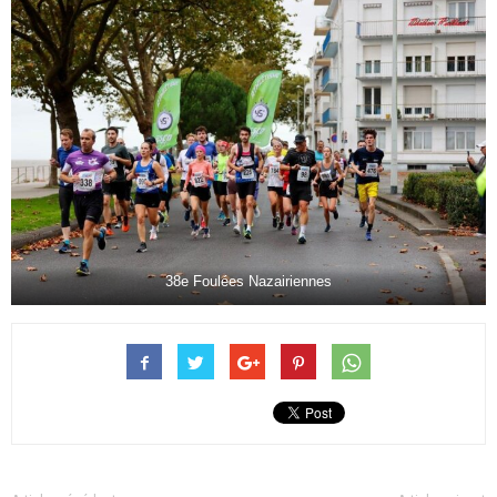
38e Foulées Nazairiennes