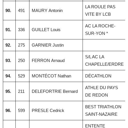
LA ROULE PAS
90.
491
MAURY Antonin
VITE BY LCB
AC LA ROCHE-
91.
336
GUILLET Louis
SUR-YON *
92.
275
GARNIER Justin
S/L AC LA
93.
250
FERRON Arnaud
CHAPELLE/ERDRE
94.
529
MONTÉCOT Nathan
DÉCATHLON
ATHLE DU PAYS
95.
211
DELEFORTRIE Bernard
DE REDON
BEST TRIATHLON
96.
599
PRESLE Cedrick
SAINT-NAZAIRE
ENTENTE