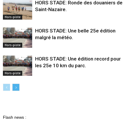
HORS STADE: Ronde des douaniers de
Saint-Nazaire.
Hors-piste
HORS STADE: Une belle 25e édition
malgré la météo.
Hors-piste
HORS STADE: Une édition record pour
les 25e 10 km du parc.
Hors-piste
Flash news :