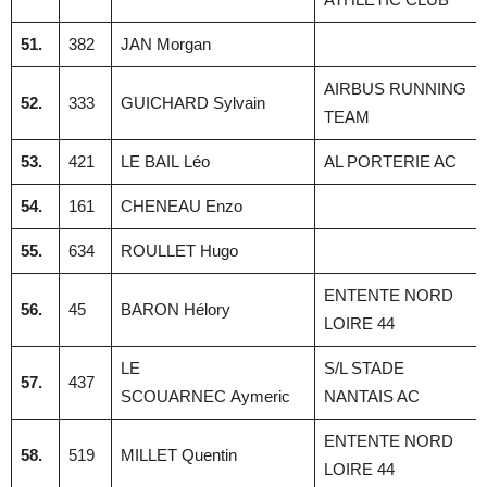
51.
382
JAN Morgan
AIRBUS RUNNING
52.
333
GUICHARD Sylvain
TEAM
53.
421
LE BAIL Léo
AL PORTERIE AC
54.
161
CHENEAU Enzo
55.
634
ROULLET Hugo
ENTENTE NORD
56.
45
BARON Hélory
LOIRE 44
LE
S/L STADE
57.
437
SCOUARNEC Aymeric
NANTAIS AC
ENTENTE NORD
58.
519
MILLET Quentin
LOIRE 44