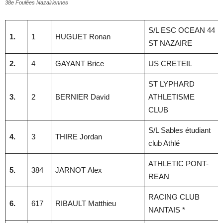
38e Foulées Nazairiennes
S/L ESC OCEAN 44
1.
1
HUGUET Ronan
ST NAZAIRE
2.
4
GAYANT Brice
US CRETEIL
ST LYPHARD
3.
2
BERNIER David
ATHLETISME
CLUB
S/L Sables étudiant
4.
3
THIRE Jordan
club Athlé
ATHLETIC PONT-
5.
384
JARNOT Alex
REAN
RACING CLUB
6.
617
RIBAULT Matthieu
NANTAIS *