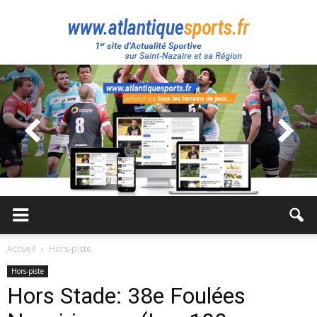
Atlantique
Sport
Accueil
Hors-piste
Hors-piste
Hors Stade: 38e Foulées