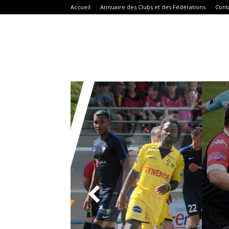
Accueil
Annuaire des Clubs et des Fédérations
Cont