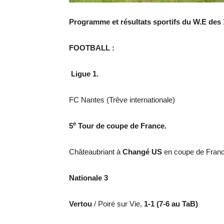
Programme et résultats sportifs du W.E des 
FOOTBALL :
Ligue 1.
FC Nantes (Trêve internationale)
e
5
Tour de coupe de France.
Châteaubriant à
Changé US
en coupe de Fran
Nationale 3
Vertou
/ Poiré sur Vie,
1-1 (7-6 au TaB)