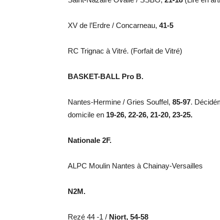
XV de l’Erdre / Concarneau,
41-5
RC Trignac à Vitré. (Forfait de Vitré)
BASKET-BALL Pro B.
Nantes-Hermine / Gries Souffel,
85-97
. Décidé
domicile en
19-26, 22-26, 21-20, 23-25.
Nationale 2F.
ALPC Moulin Nantes à Chainay-Versailles
N2M.
Rezé 44 -1 /
Niort, 54-58