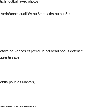
ticle football avec photos)
Andréanais qualifiés au 6e aux tirs au but 5-4..
éfaite de Vannes et prend un nouveau bonus défensif. 5
apprentissage!
Bonus pour les Nantais)
ticle rugby avec photos)