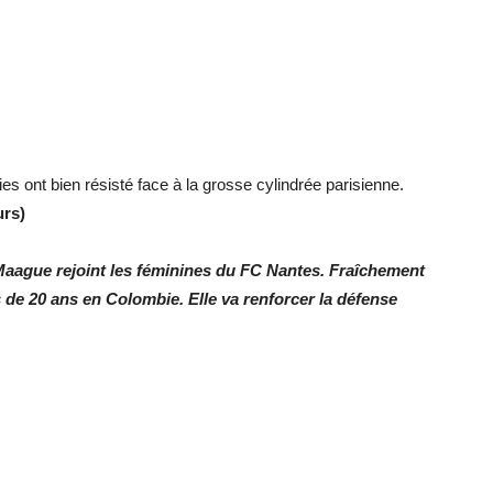
es ont bien résisté face à la grosse cylindrée parisienne.
urs)
Maague rejoint les féminines du FC Nantes. Fraîchement
e 20 ans en Colombie. Elle va renforcer la défense