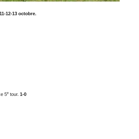
11-12-13 octobre.
e
ce 5
tour.
1-0