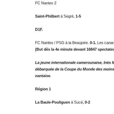
FC Nantes 2
Saint-Philbert
à Segré,
1-5
D1F.
FC Nantes / PSG à la Beaujoire.
0-1.
Les canari
(But dès la 4e minute devant 16847 spectate
La jeune internationale camerounaise, Inès 
débarquée de la Coupe du Monde des moins d
nantaise.
Région 1
La Baule-Pouliguen
à Sucé
, 0-2