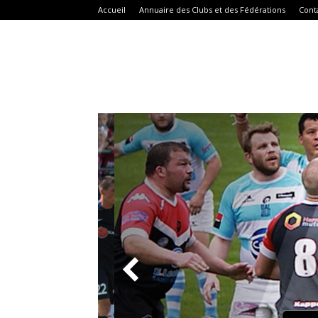
Accueil
Annuaire des Clubs et des Fédérations
Cont