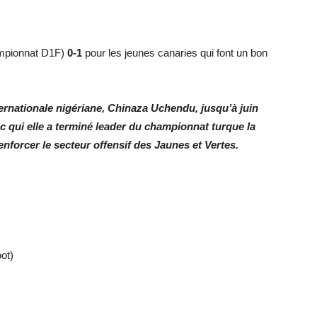
ampionnat D1F)
0-1
pour les jeunes canaries qui font un bon
ernationale nigériane, Chinaza Uchendu, jusqu’à juin
 qui elle a terminé leader du championnat turque la
enforcer le secteur offensif des Jaunes et Vertes.
oot)