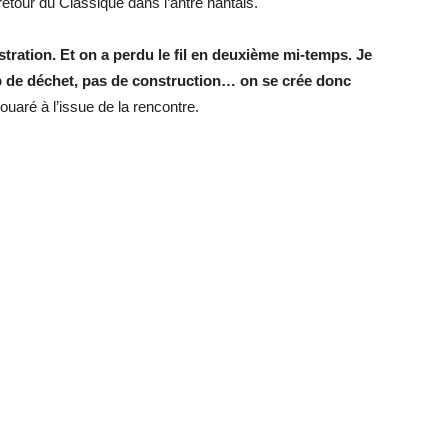
tour du Classique dans l’antre nantais.
ustration. Et on a perdu le fil en deuxième mi-temps. Je
p de déchet, pas de construction… on se crée donc
uaré à l’issue de la rencontre.