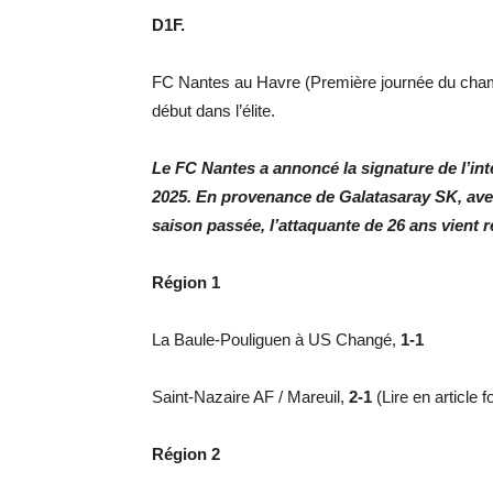
D1F.
FC Nantes au Havre (Première journée du ch
début dans l’élite.
Le FC Nantes a annoncé la signature de l’int
2025. En provenance de Galatasaray SK, avec
saison passée, l’attaquante de 26 ans vient r
Région 1
La Baule-Pouliguen à US Changé,
1-1
Saint-Nazaire AF / Mareuil,
2-1
(Lire en article f
Région 2