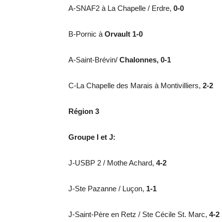
A-SNAF2 à La Chapelle / Erdre,
0-0
B-Pornic à
Orvault 1-0
A-Saint-Brévin/
Chalonnes, 0-1
C-La Chapelle des Marais à Montivilliers,
2-2
Région 3
Groupe I et J:
J-USBP 2 / Mothe Achard,
4-2
J-Ste Pazanne / Luçon,
1-1
J-Saint-Père en Retz / Ste Cécile St. Marc,
4-2