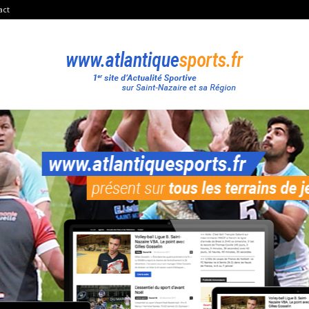
act
Atlantique
Sport