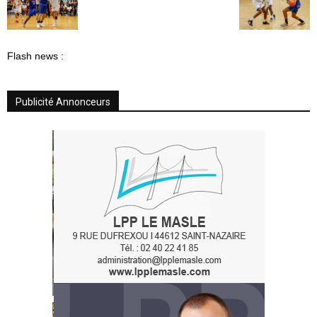
Flash news :
Publicité Annonceurs