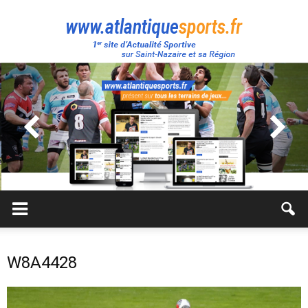
Atlantique
Sport
W8A4428