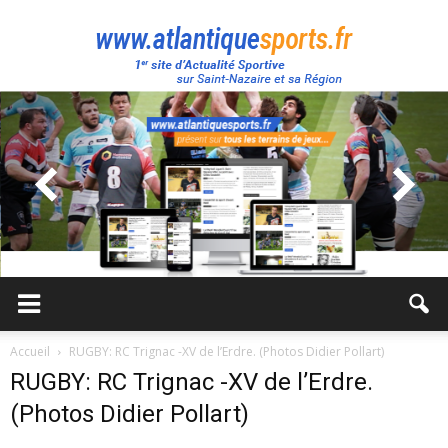
Atlantique
Sport
Accueil
RUGBY: RC Trignac -XV de l’Erdre. (Photos Didier Pollart)
RUGBY: RC Trignac -XV de l’Erdre.
(Photos Didier Pollart)