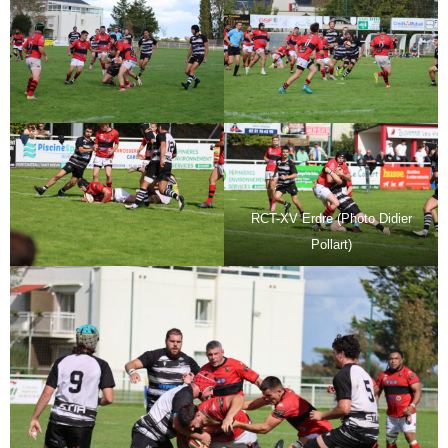
RCT-XV Erdre (Photo Didier
Pollart)