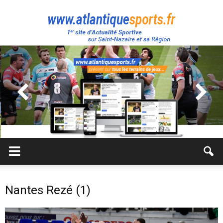
Atlantique
Sport
Nantes Rezé (1)