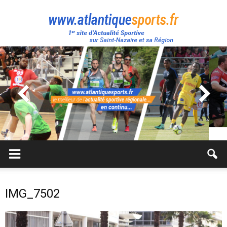
Atlantique
Sport
IMG_7502