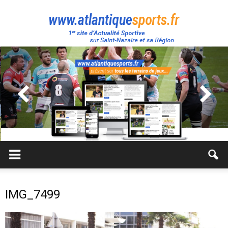
Atlantique
Sport
IMG_7499