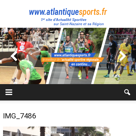
Atlantique
Sport
IMG_7486