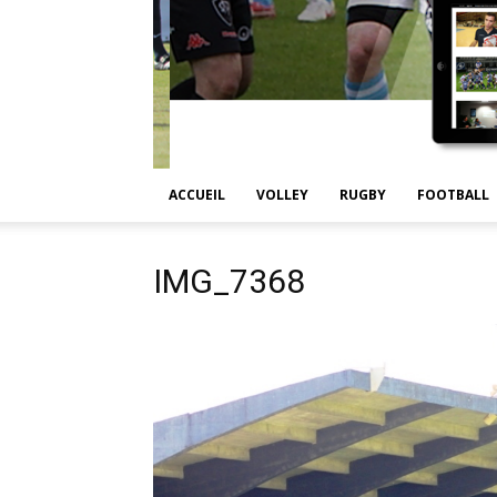
ACCUEIL
VOLLEY
RUGBY
FOOTBALL
IMG_7368