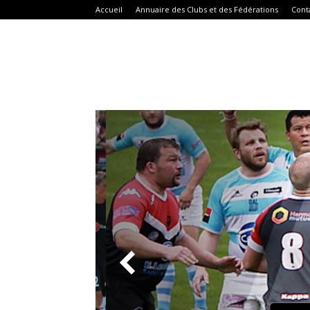
Accueil
Annuaire des Clubs et des Fédérations
Cont