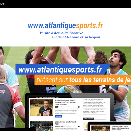
act
Atlantique
Sport