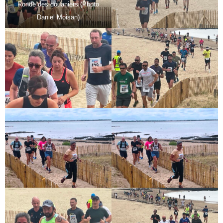
Ronde des douaniers (Photo
Daniel Moisan)