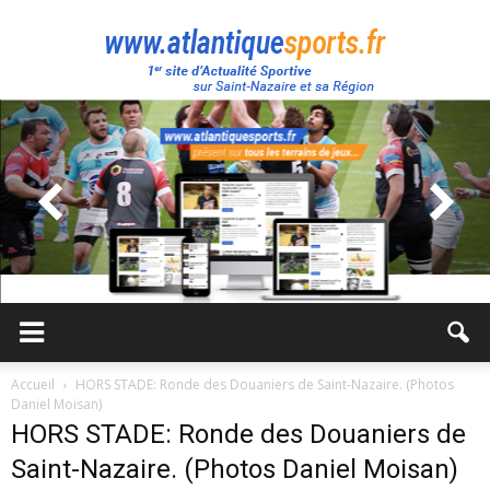
Atlantique
Sport
Accueil
HORS STADE: Ronde des Douaniers de Saint-Nazaire. (Photos
Daniel Moisan)
HORS STADE: Ronde des Douaniers de
Saint-Nazaire. (Photos Daniel Moisan)