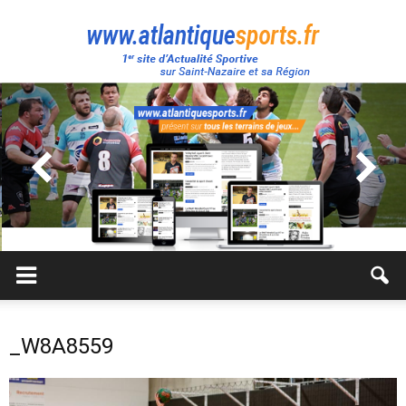
Atlantique
Sport
_W8A8559