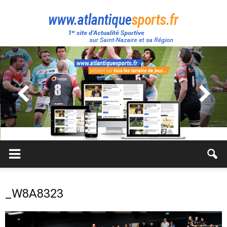
Atlantique
Sport
_W8A8323