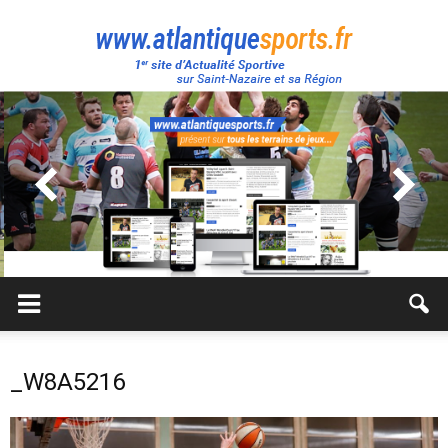
Atlantique
Sport
_W8A5216