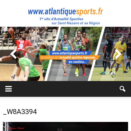
Atlantique
Sport
_W8A3394