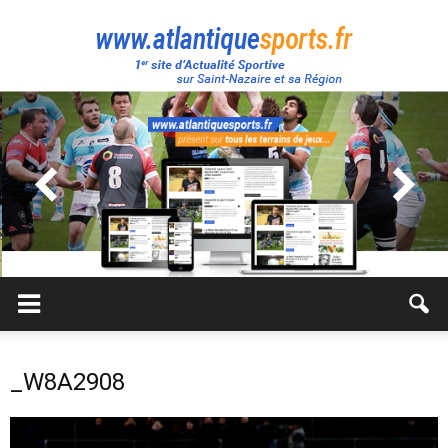
Atlantique
Sport
_W8A2908