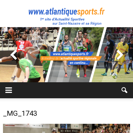
Atlantique
Sport
_MG_1743