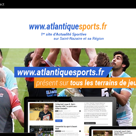
act
Atlantique
Sport