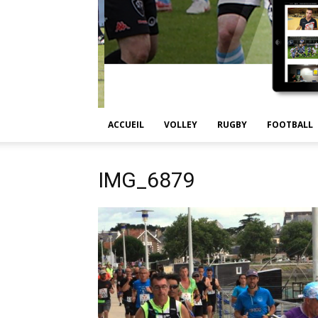
ACCUEIL
VOLLEY
RUGBY
FOOTBALL
IMG_6879