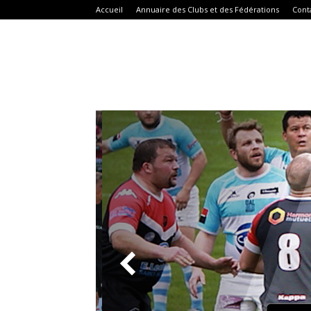
Accueil
Annuaire des Clubs et des Fédérations
Cont