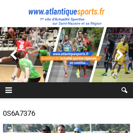
Atlantique
Sport
0S6A7376