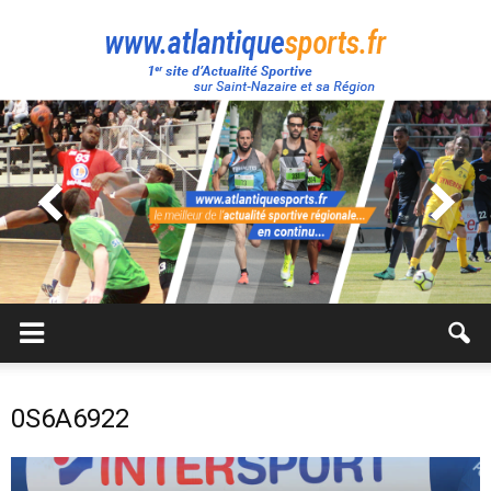
Atlantique
Sport
0S6A6922