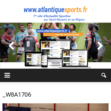
Atlantique
Sport
_W8A1706