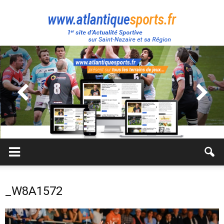
Atlantique
Sport
_W8A1572