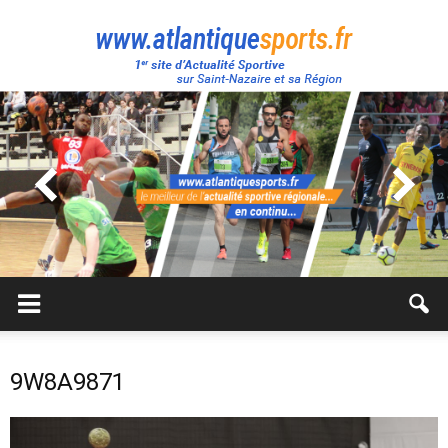
Atlantique
Sport
9W8A9871