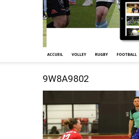
ACCUEIL
VOLLEY
RUGBY
FOOTBALL
9W8A9802