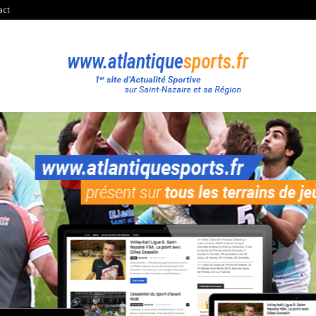
act
Atlantique
Sport