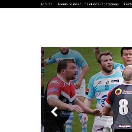
Accueil
Annuaire des Clubs et des Fédérations
Cont