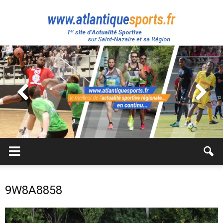
Atlantique
Sport
9W8A8858