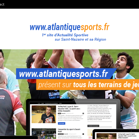
act
Atlantique
Sport