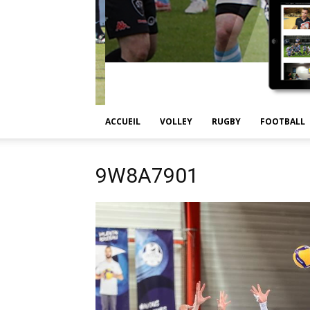
ACCUEIL
VOLLEY
RUGBY
FOOTBALL
9W8A7901