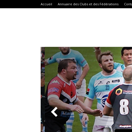
Accueil
Annuaire des Clubs et des Fédérations
Cont