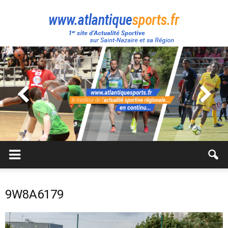
Atlantique
Sport
9W8A6179