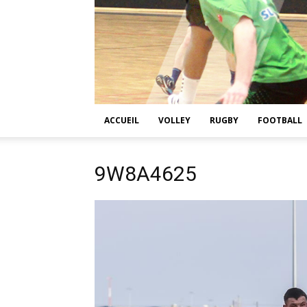
ACCUEIL
VOLLEY
RUGBY
FOOTBALL
9W8A4625