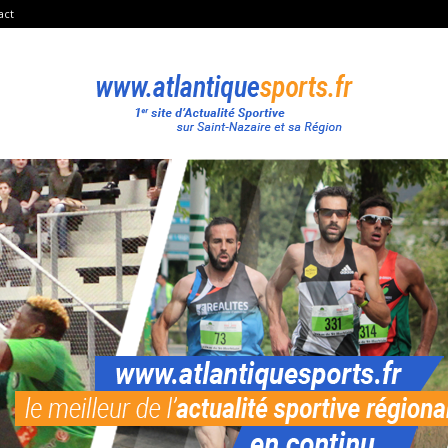
act
Atlantique
Sport