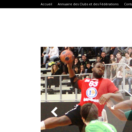
Accueil
Annuaire des Clubs et des Fédérations
Cont