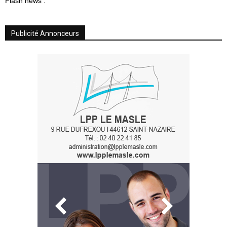
Flash news :
Publicité Annonceurs