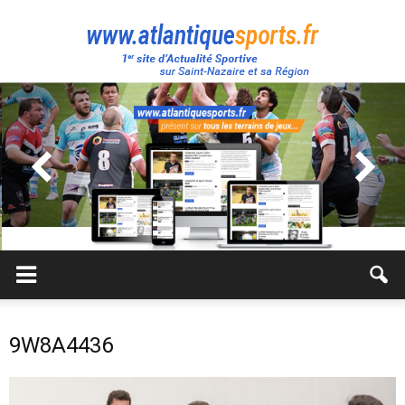
Atlantique
Sport
9W8A4436