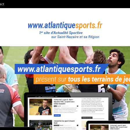
act
Atlantique
Sport