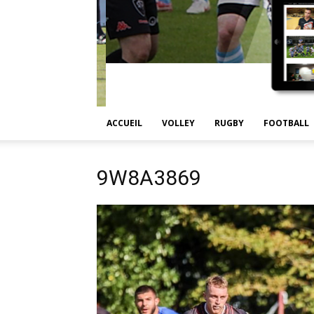
ACCUEIL
VOLLEY
RUGBY
FOOTBALL
9W8A3869