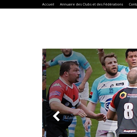
Accueil
Annuaire des Clubs et des Fédérations
Cont