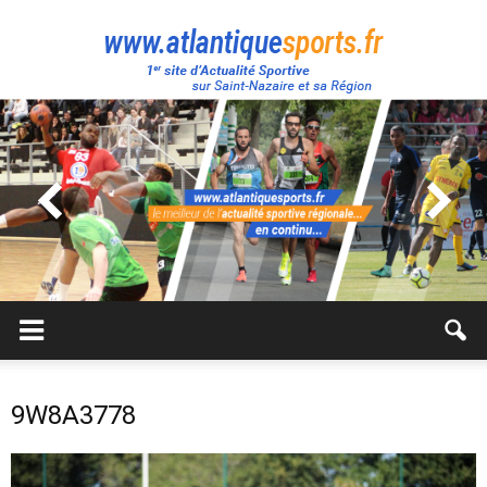
Atlantique
Sport
9W8A3778