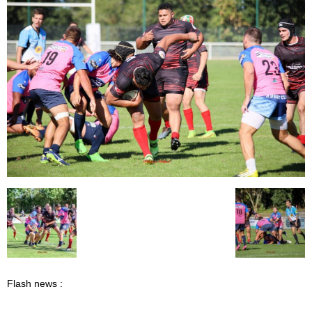
Flash news :