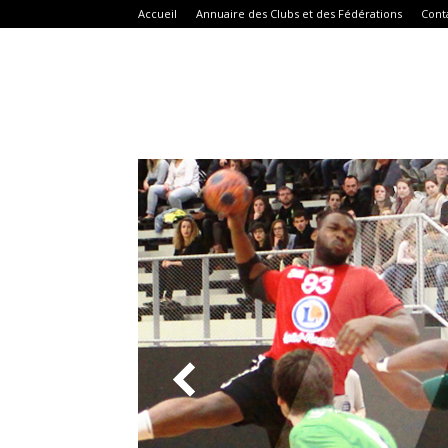
Accueil
Annuaire des Clubs et des Fédérations
Cont