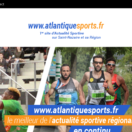
act
Atlantique
Sport