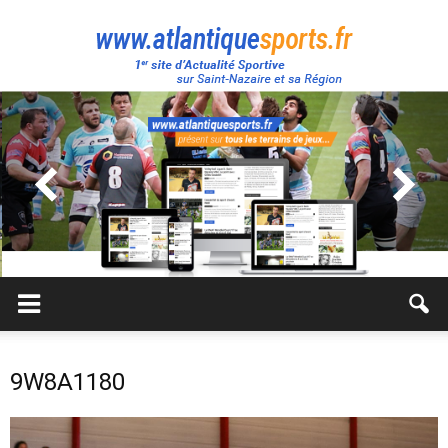
Atlantique
Sport
9W8A1180