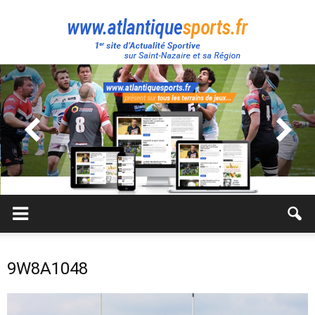
Atlantique
Sport
9W8A1048