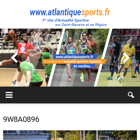
Atlantique
Sport
9W8A0896