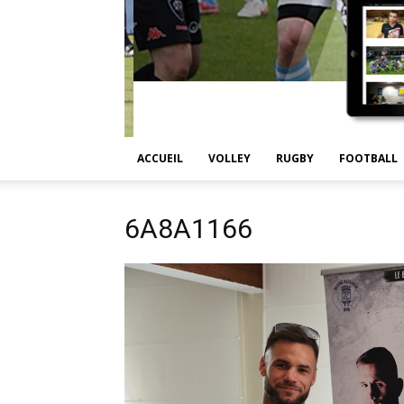
ACCUEIL
VOLLEY
RUGBY
FOOTBALL
6A8A1166