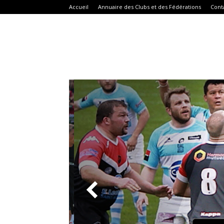
Accueil
Annuaire des Clubs et des Fédérations
Cont