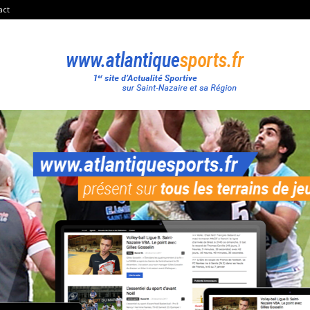
act
Atlantique
Sport