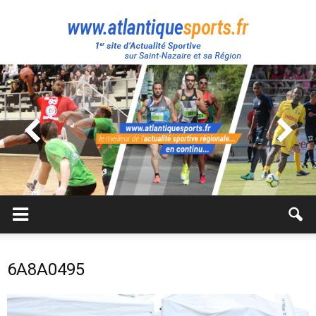
Atlantique
Sport
6A8A0495