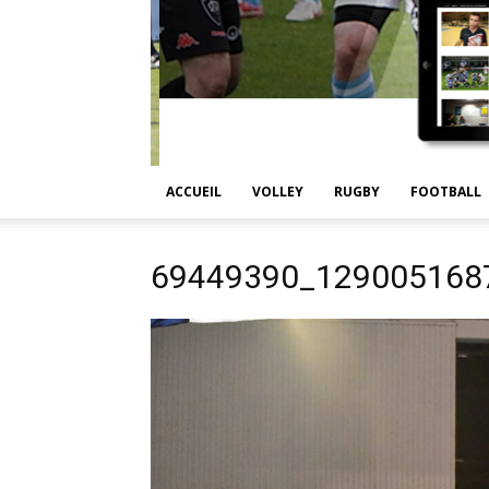
ACCUEIL
VOLLEY
RUGBY
FOOTBALL
69449390_129005168