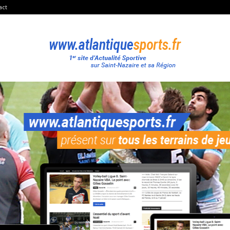
act
Atlantique
Sport