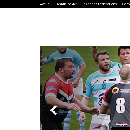
Accueil
Annuaire des Clubs et des Fédérations
Cont