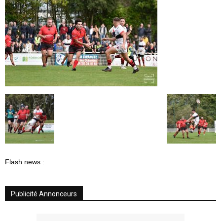
Flash news :
Publicité Annonceurs