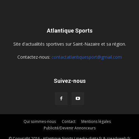
Atlantique Sports
Site d'actualités sportives sur Saint-Nazaire et sa région.
Contactez-nous:
contactatlantiquesport@gmail.com
Suivez-nous
Qui sommes-nous
Contact
Mentions légales
Publicité/Devenir Annonceurs
© Copyright 2016 - Atlantique Sports I media-digita.fr & creaduweb.fr