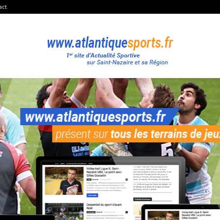
act
Atlantique
Sport