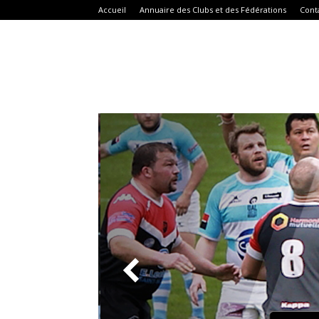
Accueil
Annuaire des Clubs et des Fédérations
Cont