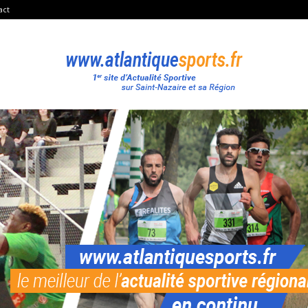
act
Atlantique
Sport