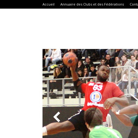
Accueil
Annuaire des Clubs et des Fédérations
Cont