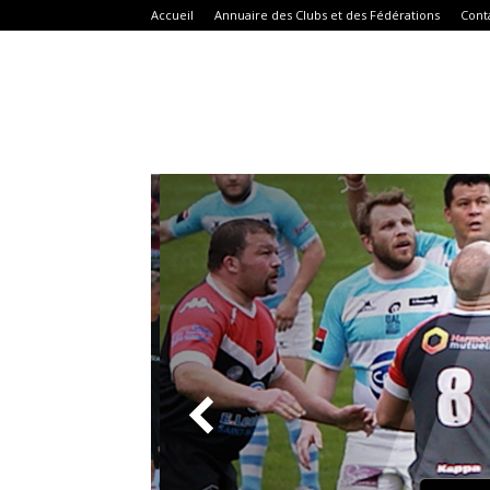
Accueil
Annuaire des Clubs et des Fédérations
Cont