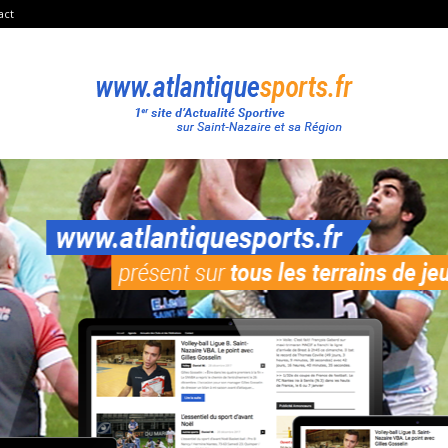
act
Atlantique
Sport