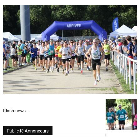
Flash news :
Publicité Annonceurs