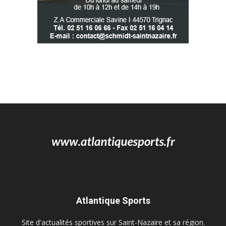
Atlantique Sports
Site d'actualités sportives sur Saint-Nazaire et sa région.