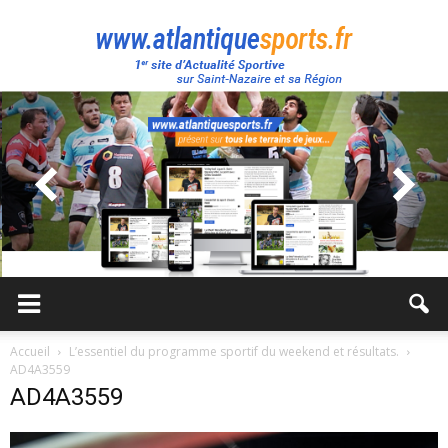
Atlantique
Sport
Accueil
L’essentiel du programme sportif du weekend et résultats.
AD4A3559
AD4A3559